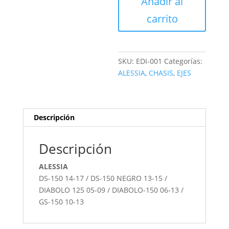
Añadir al
YUGO
cantidad
carrito
SKU:
EDI-001
Categorías:
ALESSIA
,
CHASIS
,
EJES
Descripción
Descripción
ALESSIA
DS-150 14-17 / DS-150 NEGRO 13-15 /
DIABOLO 125 05-09 / DIABOLO-150 06-13 /
GS-150 10-13