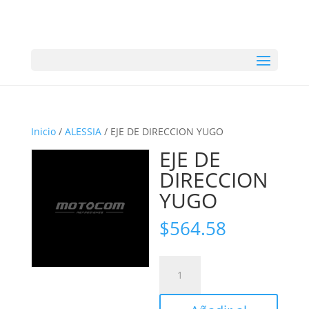
Inicio
/
ALESSIA
/ EJE DE DIRECCION YUGO
EJE DE
DIRECCION
YUGO
$
564.58
EJE
DE
DIRECCION