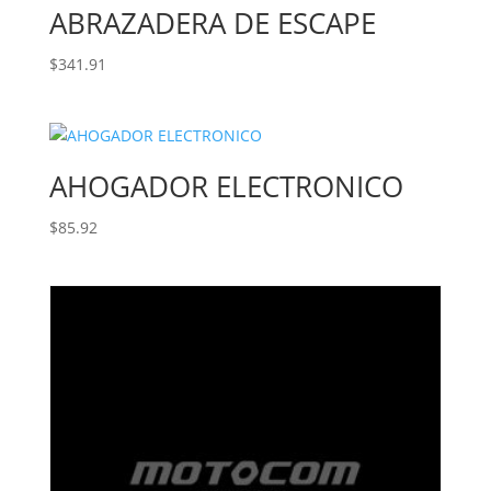
ABRAZADERA DE ESCAPE
$
341.91
AHOGADOR ELECTRONICO
$
85.92