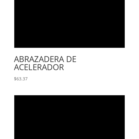
ABRAZADERA DE
ACELERADOR
$
63.37