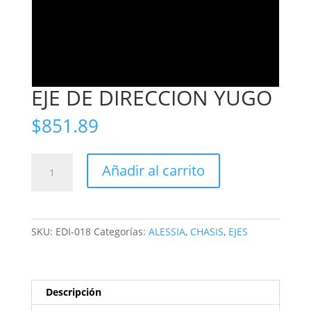
EJE DE DIRECCION YUGO
$
851.89
EJE
Añadir al carrito
DE
DIRECCION
YUGO
cantidad
SKU:
EDI-018
Categorías:
ALESSIA
,
CHASIS
,
EJES
Descripción