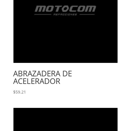
ABRAZADERA DE
ACELERADOR
$
59.21