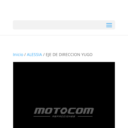
Inicio
/
ALESSIA
/ EJE DE DIRECCION YUGO