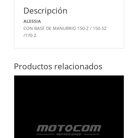
Descripción
ALESSIA
CON BASE DE MANUBRIO 150-Z / 150-SZ
/170-Z
Productos relacionados