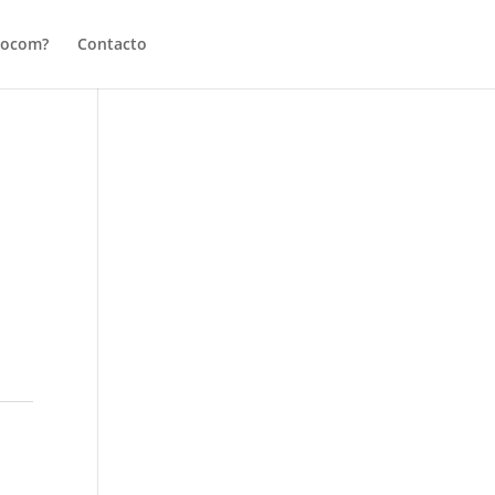
tocom?
Contacto