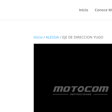
Inicio
Conoce M
Inicio
/
ALESSIA
/ EJE DE DIRECCION YUGO