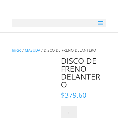
Inicio
/
MASUDA
/ DISCO DE FRENO DELANTERO
DISCO DE
FRENO
DELANTER
O
$
379.60
DISCO
DE