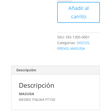
FRENO
Añadir al
DELANTERO
cantidad
carrito
SKU:
DIS-1305-0001
Categorías:
DISCOS
,
FRENO
,
MASUDA
Descripción
Descripción
MASUDA
NEGRO ITALIKA FT150