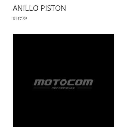
ANILLO PISTON
$
117.95