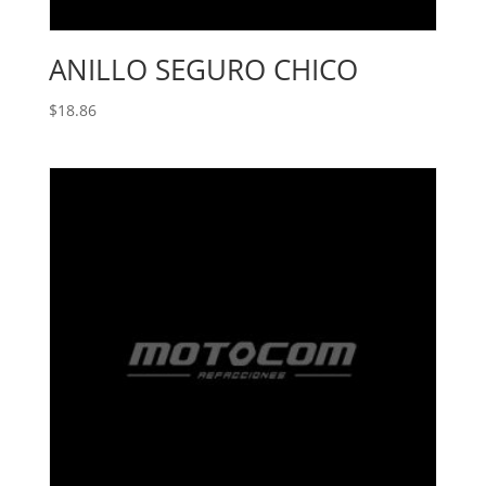
ANILLO SEGURO CHICO
$
18.86