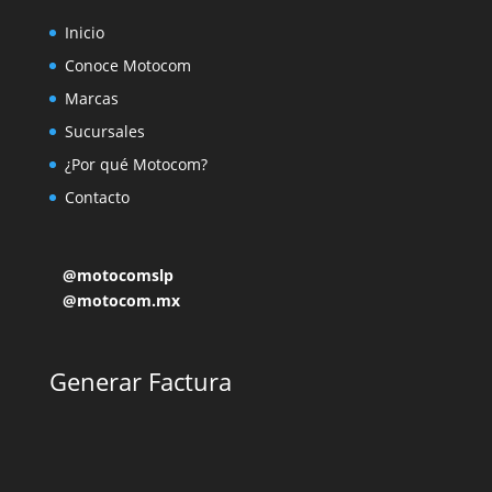
Inicio
Conoce Motocom
Marcas
Sucursales
¿Por qué Motocom?
Contacto
@motocomslp
@motocom.mx
Generar Factura