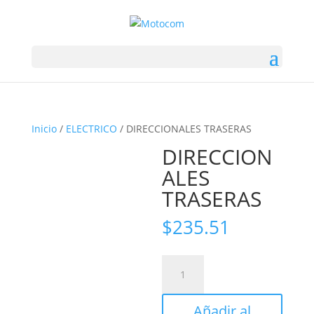
Inicio
/
ELECTRICO
/ DIRECCIONALES TRASERAS
DIRECCION
ALES
TRASERAS
$
235.51
DIRECCIONALES
TRASERAS
cantidad
Añadir al