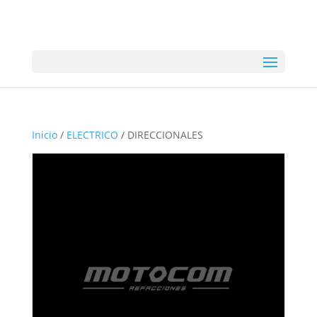
Inicio
/
ELECTRICO
/ DIRECCIONALES