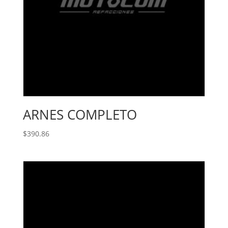
ARNES COMPLETO
$
390.86