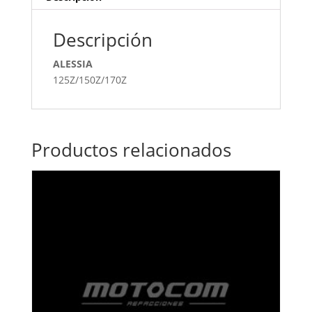
Descripción
ALESSIA
125Z/150Z/170Z
Productos relacionados