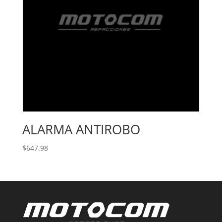
ALARMA ANTIROBO
$
647.98