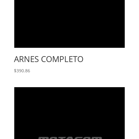
ARNES COMPLETO
$
390.86