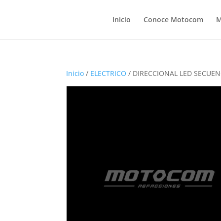
Inicio
Conoce Motocom
M
Inicio
/
ELECTRICO
/ DIRECCIONAL LED SECUEN