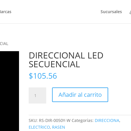
arcas
Sucursales
CIAL
DIRECCIONAL LED
SECUENCIAL
$
105.56
DIRECCIONAL
Añadir al carrito
LED
SECUENCIAL
cantidad
SKU:
RS-DIR-0050Y-W
Categorías:
DIRECCIONA
,
ELECTRICO
,
RASEN