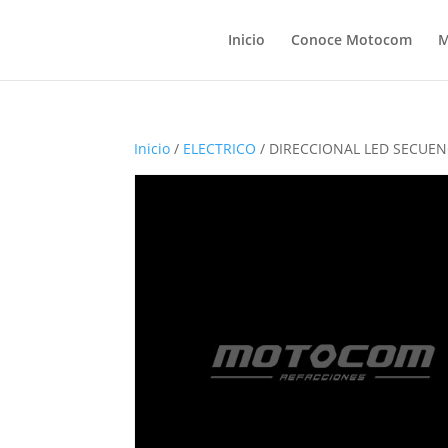
Inicio
Conoce Motocom
M
Inicio
/
ELECTRICO
/ DIRECCIONAL LED SECUEN