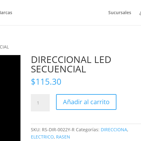
arcas
Sucursales
CIAL
DIRECCIONAL LED
SECUENCIAL
$
115.30
DIRECCIONAL
Añadir al carrito
LED
SECUENCIAL
cantidad
SKU:
RS-DIR-0022Y-R
Categorías:
DIRECCIONA
,
ELECTRICO
,
RASEN