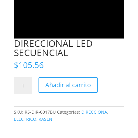
DIRECCIONAL LED
SECUENCIAL
$
105.56
DIRECCIONAL
Añadir al carrito
LED
SECUENCIAL
cantidad
SKU:
RS-DIR-0017BU
Categorías:
DIRECCIONA
,
ELECTRICO
,
RASEN