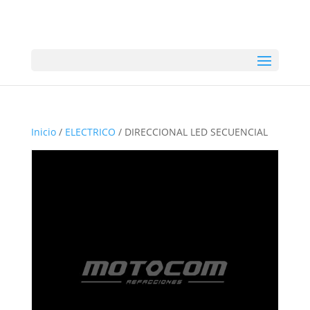
Inicio
/
ELECTRICO
/ DIRECCIONAL LED SECUENCIAL