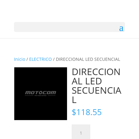
Inicio
/
ELECTRICO
/ DIRECCIONAL LED SECUENCIAL
DIRECCION
AL LED
SECUENCIA
L
$
118.55
DIRECCIONAL
LED