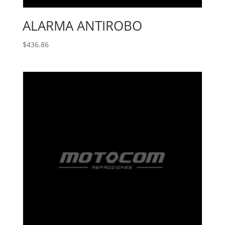
ALARMA ANTIROBO
$
436.86