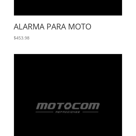
ALARMA PARA MOTO
$
453.98