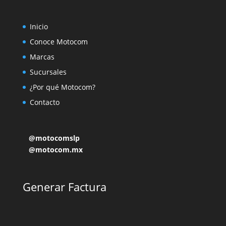
Inicio
Conoce Motocom
Marcas
Sucursales
¿Por qué Motocom?
Contacto
@motocomslp
@motocom.mx
Generar Factura