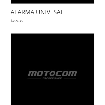
ALARMA UNIVESAL
$
459.35