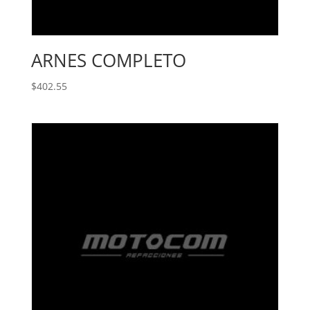
ARNES COMPLETO
$
402.55