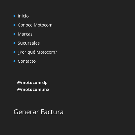
Inicio
Conoce Motocom
Marcas
Sucursales
¿Por qué Motocom?
Contacto
@motocomslp
@motocom.mx
Generar Factura