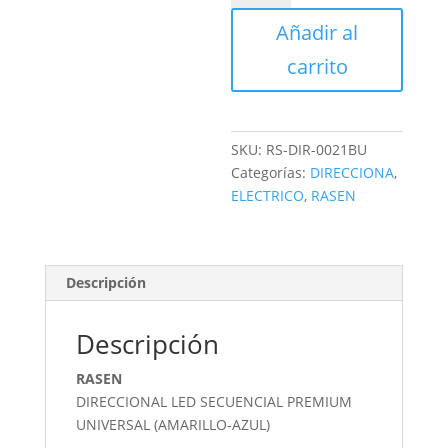
SECUENCIAL
Añadir al
cantidad
carrito
SKU:
RS-DIR-0021BU
Categorías:
DIRECCIONA
,
ELECTRICO
,
RASEN
Descripción
Descripción
RASEN
DIRECCIONAL LED SECUENCIAL PREMIUM
UNIVERSAL (AMARILLO-AZUL)