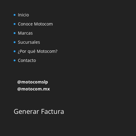
Inicio
Conoce Motocom
Marcas
Sucursales
¿Por qué Motocom?
Contacto
@motocomslp
@motocom.mx
Generar Factura