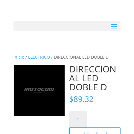
Inicio
/
ELECTRICO
/ DIRECCIONAL LED DOBLE D
DIRECCION
AL LED
DOBLE D
$
89.32
DIRECCIONAL
LED
DOBLE