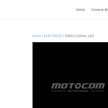
Inicio
Conoce M
Inicio
/
ELECTRICO
/ DIRECCIONAL LED