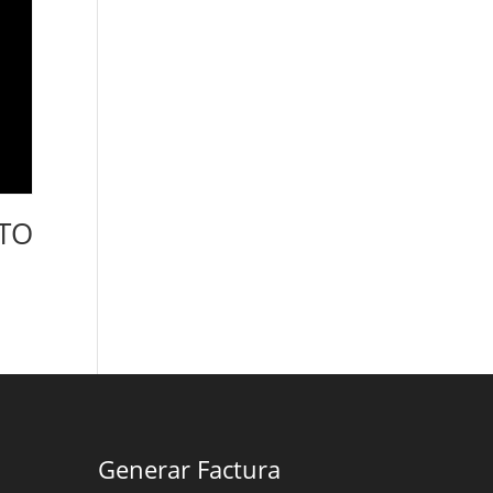
TO
Generar Factura