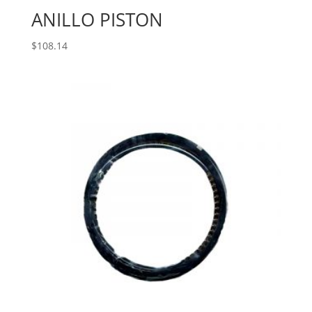
ANILLO PISTON
$
108.14