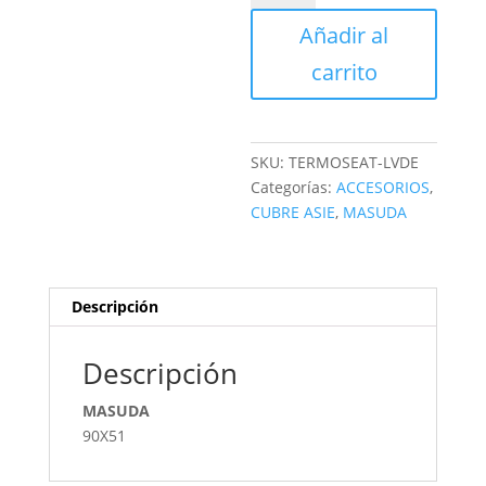
TERMICO
Añadir al
VERDE
cantidad
carrito
SKU:
TERMOSEAT-LVDE
Categorías:
ACCESORIOS
,
CUBRE ASIE
,
MASUDA
Descripción
Descripción
MASUDA
90X51