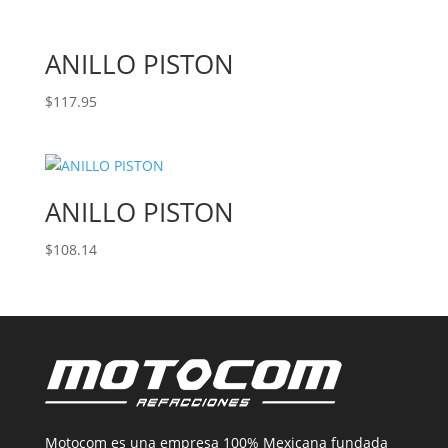
ANILLO PISTON
$
117.95
ANILLO PISTON
$
108.14
Motocom es una empresa 100% Mexicana fundada