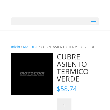
Inicio
/
MASUDA
/ CUBRE ASIENTO TERMICO VERDE
CUBRE
ASIENTO
TERMICO
VERDE
$
58.74
CUBRE
ASIENTO