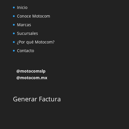
Inicio
Conoce Motocom
Marcas
Sucursales
¿Por qué Motocom?
Contacto
@motocomslp
@motocom.mx
Generar Factura