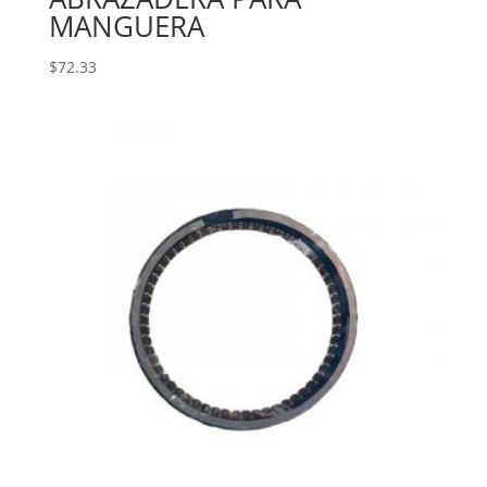
MANGUERA
$
72.33