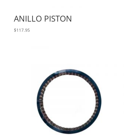
ANILLO PISTON
$
117.95