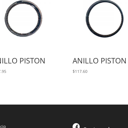
ILLO PISTON
ANILLO PISTON
.95
$
117.60
icio