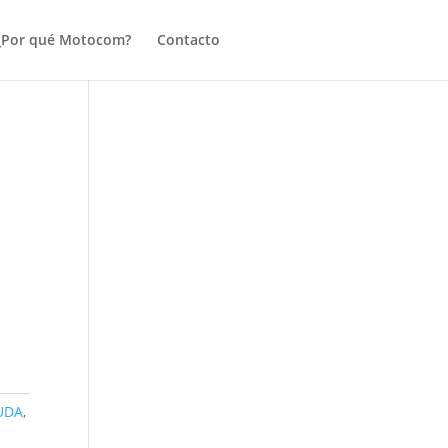
¿Por qué Motocom?
Contacto
UDA
,