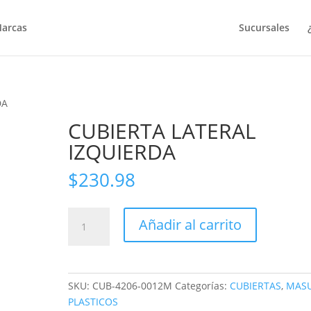
arcas
Sucursales
DA
CUBIERTA LATERAL
IZQUIERDA
$
230.98
CUBIERTA
Añadir al carrito
LATERAL
IZQUIERDA
cantidad
SKU:
CUB-4206-0012M
Categorías:
CUBIERTAS
,
MAS
PLASTICOS