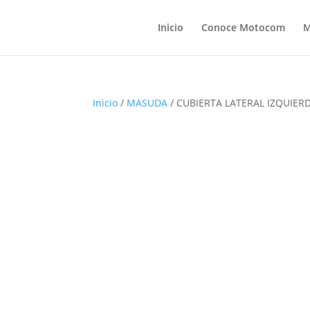
Inicio
Conoce Motocom
M
Inicio
/
MASUDA
/ CUBIERTA LATERAL IZQUIER