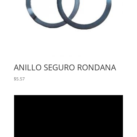
ANILLO SEGURO RONDANA
$
5.57