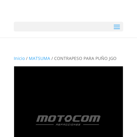
Inicio
/
MATSUMA
/ CONTRAPESO PARA PUÑO JGO