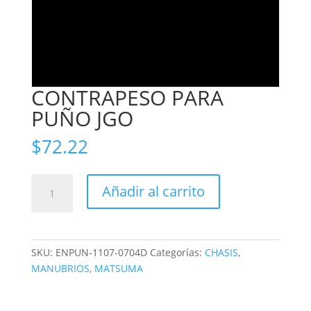
CONTRAPESO PARA
PUÑO JGO
$
72.22
CONTRAPESO
Añadir al carrito
PARA
PUÑO
JGO
cantidad
SKU:
ENPUN-1107-0704D
Categorías:
CHASIS
,
MANUBRIOS
,
MATSUMA