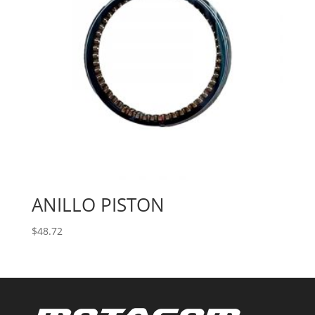
ANILLO PISTON
$
48.72