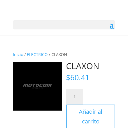
Inicio
/
ELECTRICO
/ CLAXON
CLAXON
$
60.41
CLAXON
cantidad
Añadir al
carrito