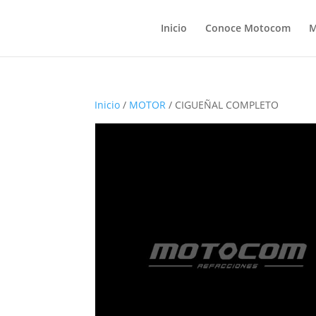
Inicio
Conoce Motocom
M
Inicio
/
MOTOR
/ CIGUEÑAL COMPLETO