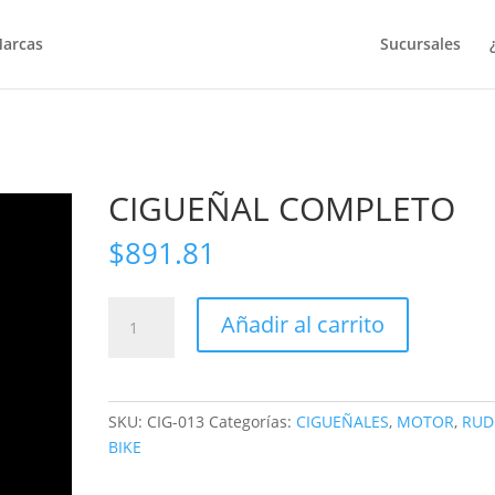
arcas
Sucursales
CIGUEÑAL COMPLETO
$
891.81
CIGUEÑAL
Añadir al carrito
COMPLETO
cantidad
SKU:
CIG-013
Categorías:
CIGUEÑALES
,
MOTOR
,
RUD
BIKE