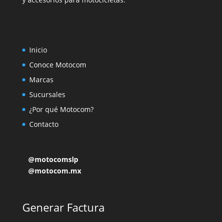
Inicio
Conoce Motocom
Marcas
Sucursales
¿Por qué Motocom?
Contacto
@motocomslp
@motocom.mx
Generar Factura