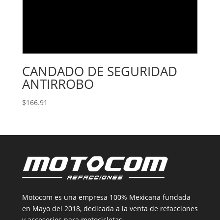
CANDADO DE SEGURIDAD
ANTIRROBO
$
166.91
Motocom es una empresa 100% Mexicana fundada
en Mayo del 2018, dedicada a la venta de refacciones
y accesorios para motocicletas.