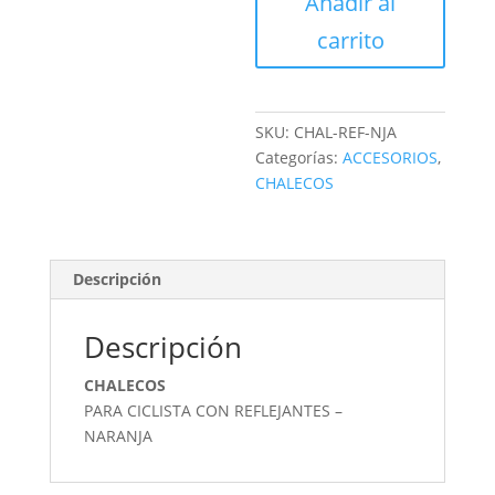
Añadir al
VISIBILIDAD
cantidad
carrito
SKU:
CHAL-REF-NJA
Categorías:
ACCESORIOS
,
CHALECOS
Descripción
Descripción
CHALECOS
PARA CICLISTA CON REFLEJANTES –
NARANJA