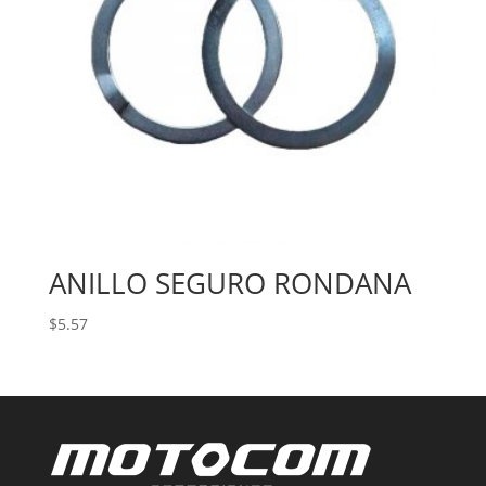
ANILLO SEGURO RONDANA
$
5.57