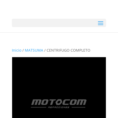
Inicio
/
MATSUMA
/ CENTRIFUGO COMPLETO