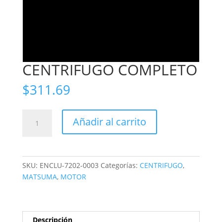
CENTRIFUGO COMPLETO
$
311.69
CENTRIFUGO
Añadir al carrito
COMPLETO
cantidad
SKU:
ENCLU-7202-0003
Categorías:
CENTRIFUGO
,
MATSUMA
,
MOTOR
Descripción