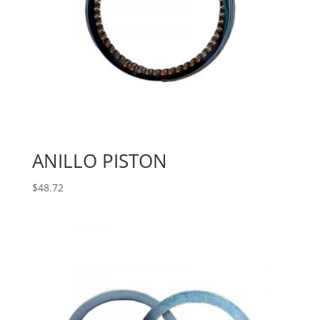
ANILLO PISTON
$
48.72