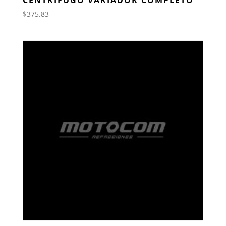
$
375.83