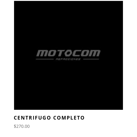
CENTRIFUGO COMPLETO
$
270.00