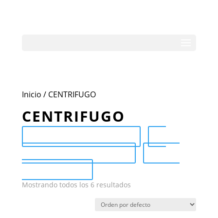
Inicio
/ CENTRIFUGO
CENTRIFUGO
Send Catalog (PDF)
Category Catalog (PDF)
Sale
Catalog (PDF)
Mostrando todos los 6 resultados