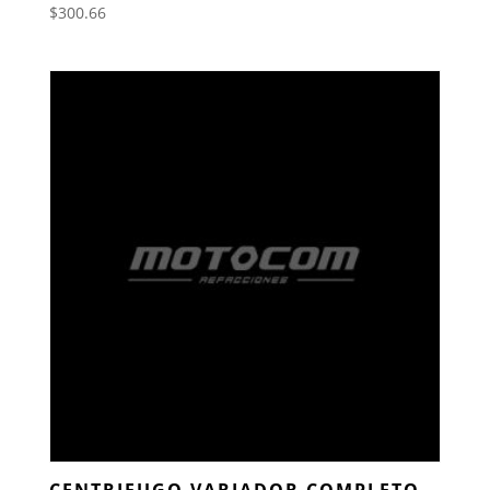
$
300.66
CENTRIFUGO VARIADOR COMPLETO