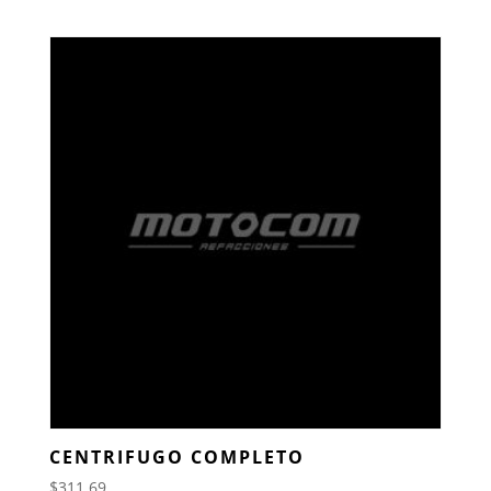
CENTRIFUGO COMPLETO
$
311.69