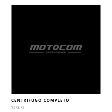
CENTRIFUGO COMPLETO
$
372.73