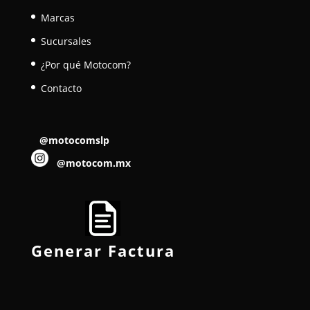
Marcas
Sucursales
¿Por qué Motocom?
Contacto
@motocomslp
@motocom.mx
Generar Factura