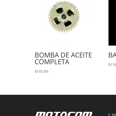
BOMBA DE ACEITE
B
COMPLETA
$
178
$
107.89
In