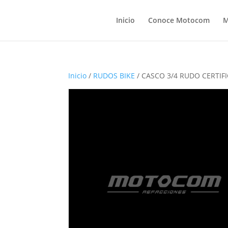
Inicio
Conoce Motocom
M
Inicio
/
RUDOS BIKE
/ CASCO 3/4 RUDO CERTIF