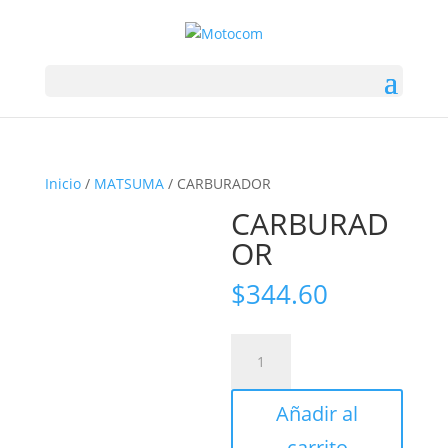
Inicio
/
MATSUMA
/ CARBURADOR
CARBURAD
OR
$
344.60
CARBURADOR
cantidad
Añadir al
carrito