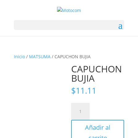
Inicio
/
MATSUMA
/ CAPUCHON BUJIA
CAPUCHON
BUJIA
$
11.11
CAPUCHON
BUJIA
cantidad
Añadir al
carrito