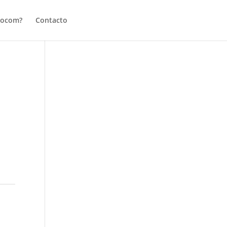
tocom?
Contacto