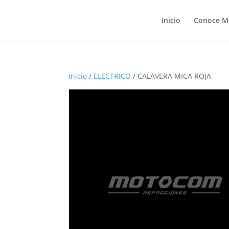
Inicio
Conoce M
Inicio
/
ELECTRICO
/ CALAVERA MICA ROJA