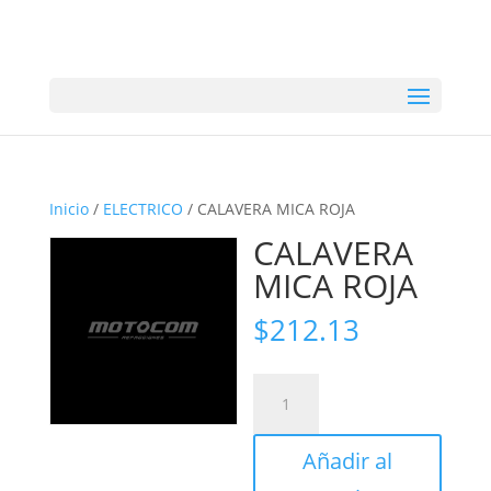
Inicio
/
ELECTRICO
/ CALAVERA MICA ROJA
CALAVERA
MICA ROJA
$
212.13
CALAVERA
MICA
ROJA
Añadir al
cantidad