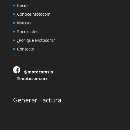
Inicio
Conoce Motocom
Marcas
Sucursales
¿Por qué Motocom?
Contacto
@motocomslp
@motocom.mx
Generar Factura