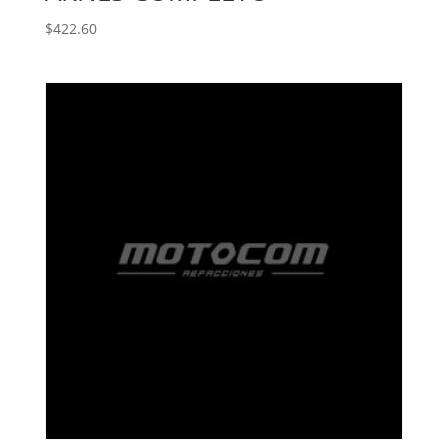
$
422.60