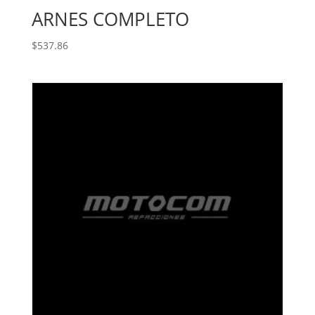
ARNES COMPLETO
$
537.86