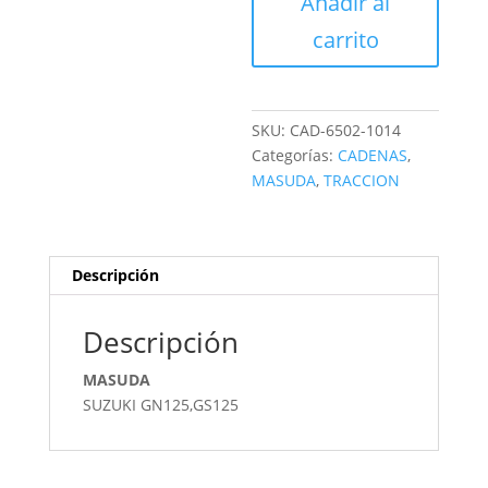
Añadir al
cantidad
carrito
SKU:
CAD-6502-1014
Categorías:
CADENAS
,
MASUDA
,
TRACCION
Descripción
Descripción
MASUDA
SUZUKI GN125,GS125