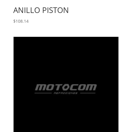
ANILLO PISTON
$
108.14