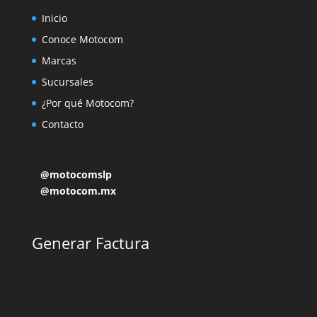
Inicio
Conoce Motocom
Marcas
Sucursales
¿Por qué Motocom?
Contacto
@motocomslp
@motocom.mx
Generar Factura