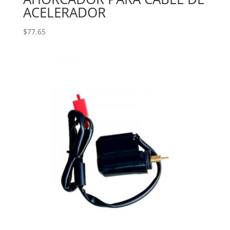
ACELERADOR
$
77.65