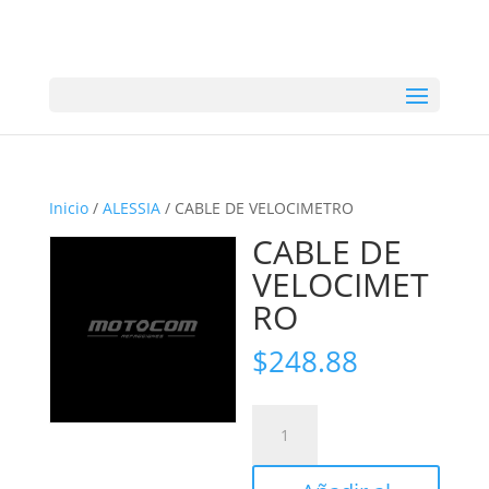
Inicio
/
ALESSIA
/ CABLE DE VELOCIMETRO
CABLE DE
VELOCIMET
RO
$
248.88
CABLE
DE
VELOCIMETRO