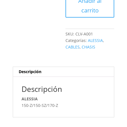
Añadir al
cantidad
carrito
SKU:
CLV-A001
Categorías:
ALESSIA
,
CABLES
,
CHASIS
Descripción
Descripción
ALESSIA
150-Z/150-SZ/170-Z