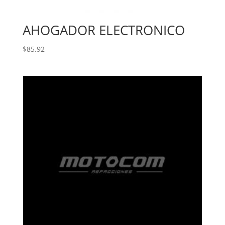
AHOGADOR ELECTRONICO
$
85.92