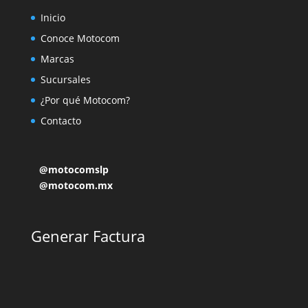
Inicio
Conoce Motocom
Marcas
Sucursales
¿Por qué Motocom?
Contacto
@motocomslp
@motocom.mx
Generar Factura