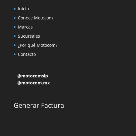
Inicio
Conoce Motocom
Marcas
Sucursales
¿Por qué Motocom?
Contacto
@motocomslp
@motocom.mx
Generar Factura