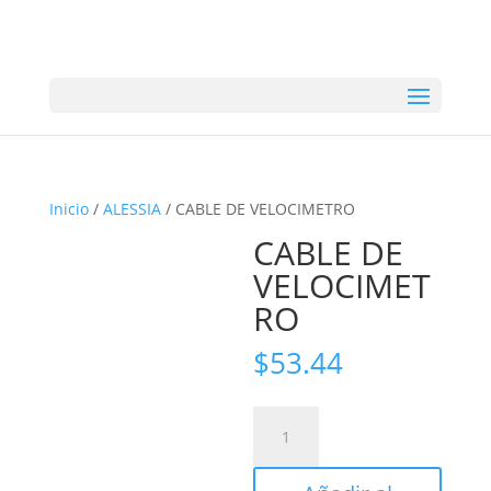
Inicio
/
ALESSIA
/ CABLE DE VELOCIMETRO
CABLE DE
VELOCIMET
RO
$
53.44
CABLE
DE
VELOCIMETRO