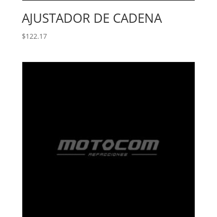
AJUSTADOR DE CADENA
$
122.17