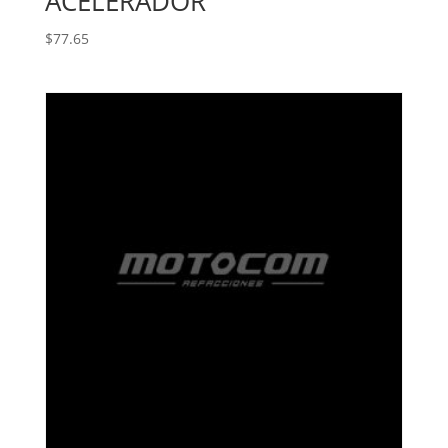
ACELERADOR
$
77.65