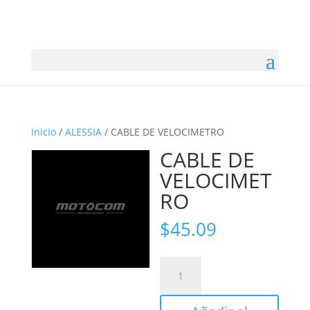
Inicio
/
ALESSIA
/ CABLE DE VELOCIMETRO
CABLE DE
VELOCIMET
RO
$
45.09
CABLE
DE
VELOCIMETRO