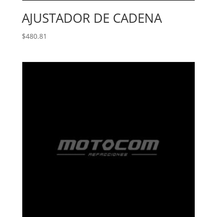
AJUSTADOR DE CADENA
$
480.81