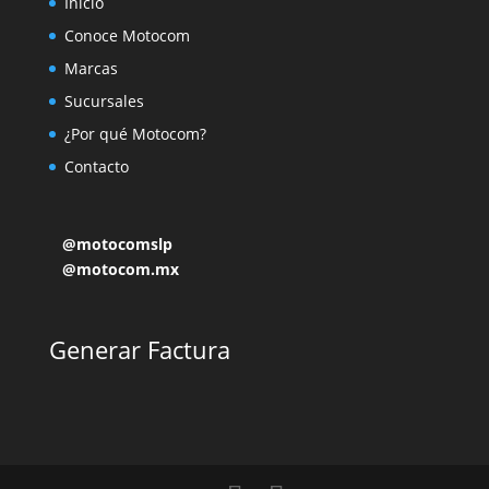
Inicio
Conoce Motocom
Marcas
Sucursales
¿Por qué Motocom?
Contacto
@motocomslp
@motocom.mx
Generar Factura