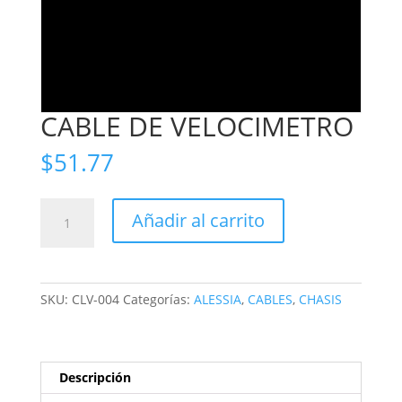
CABLE DE VELOCIMETRO
$
51.77
CABLE
Añadir al carrito
DE
VELOCIMETRO
cantidad
SKU:
CLV-004
Categorías:
ALESSIA
,
CABLES
,
CHASIS
Descripción