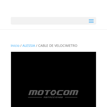
Inicio
/
ALESSIA
/ CABLE DE VELOCIMETRO