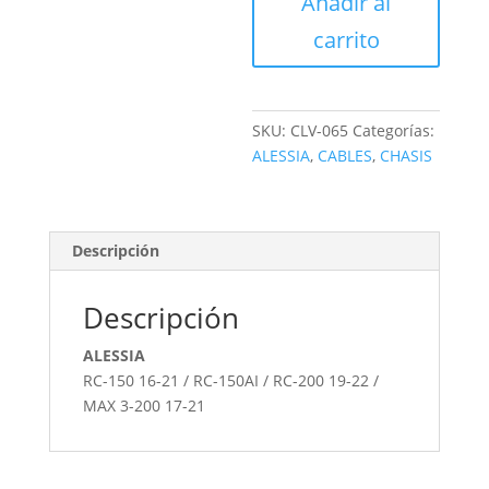
Añadir al
cantidad
carrito
SKU:
CLV-065
Categorías:
ALESSIA
,
CABLES
,
CHASIS
Descripción
Descripción
ALESSIA
RC-150 16-21 / RC-150AI / RC-200 19-22 /
MAX 3-200 17-21