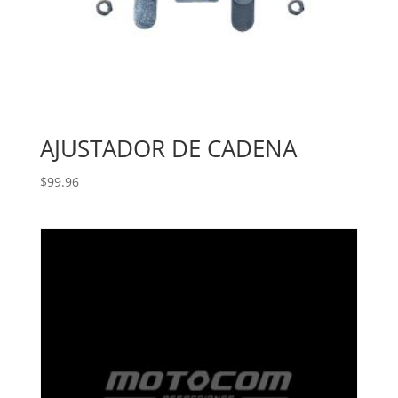
AJUSTADOR DE CADENA
$
99.96