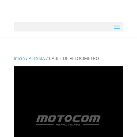
Inicio
/
ALESSIA
/ CABLE DE VELOCIMETRO