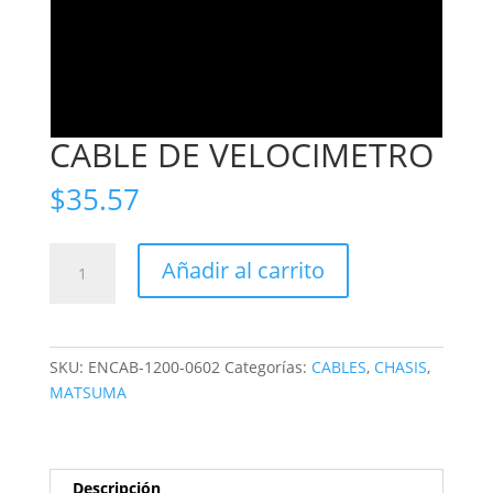
CABLE DE VELOCIMETRO
$
35.57
CABLE
Añadir al carrito
DE
VELOCIMETRO
cantidad
SKU:
ENCAB-1200-0602
Categorías:
CABLES
,
CHASIS
,
MATSUMA
Descripción