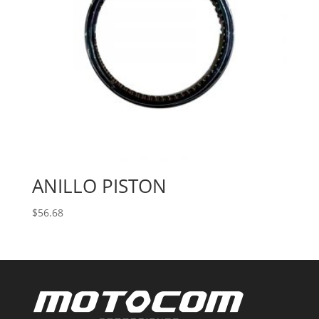
ANILLO PISTON
$
56.68