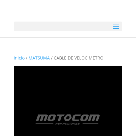
Inicio
/
MATSUMA
/ CABLE DE VELOCIMETRO