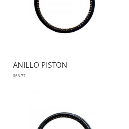
ANILLO PISTON
$
66.77