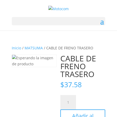
Inicio
/
MATSUMA
/ CABLE DE FRENO TRASERO
CABLE DE
FRENO
TRASERO
$
37.58
CABLE
DE
FRENO
Añadir al
TRASERO