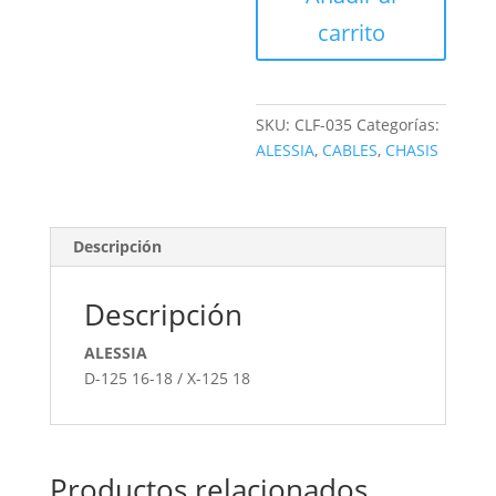
cantidad
carrito
SKU:
CLF-035
Categorías:
ALESSIA
,
CABLES
,
CHASIS
Descripción
Descripción
ALESSIA
D-125 16-18 / X-125 18
Productos relacionados