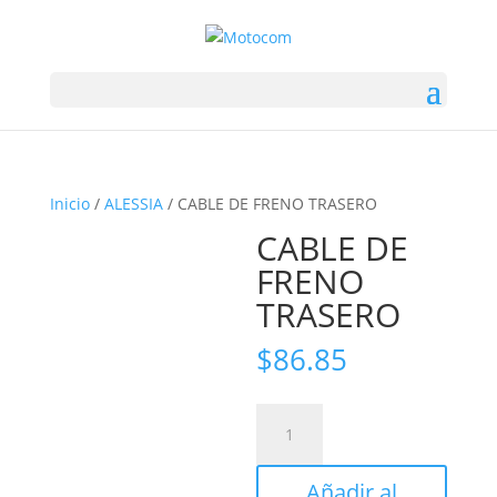
Inicio
/
ALESSIA
/ CABLE DE FRENO TRASERO
CABLE DE
FRENO
TRASERO
$
86.85
CABLE
DE
FRENO
Añadir al
TRASERO