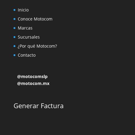
Inicio
Conoce Motocom
Marcas
Sucursales
¿Por qué Motocom?
Contacto
@motocomslp
@motocom.mx
Generar Factura