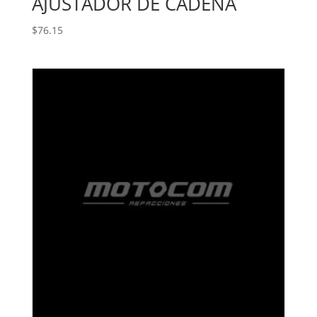
AJUSTADOR DE CADENA
$
76.15