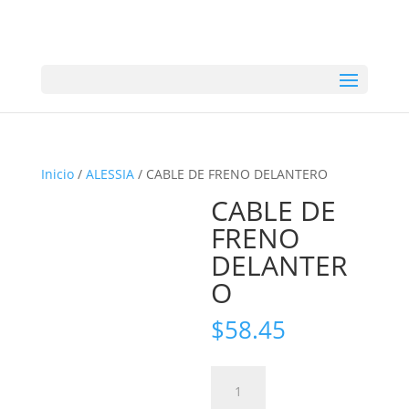
Inicio
/
ALESSIA
/ CABLE DE FRENO DELANTERO
CABLE DE
FRENO
DELANTER
O
$
58.45
CABLE
DE