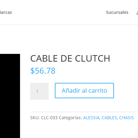
arcas
Sucursales
CABLE DE CLUTCH
$
56.78
CABLE
Añadir al carrito
DE
CLUTCH
cantidad
SKU:
CLC-033
Categorías:
ALESSIA
,
CABLES
,
CHASIS