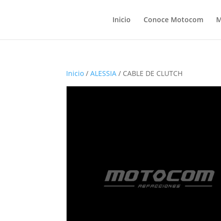
Inicio
Conoce Motocom
M
Inicio
/
ALESSIA
/ CABLE DE CLUTCH