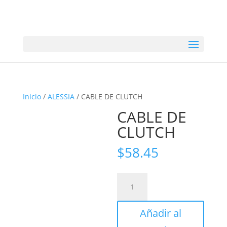
Inicio
/
ALESSIA
/ CABLE DE CLUTCH
CABLE DE
CLUTCH
$
58.45
CABLE
DE
CLUTCH
Añadir al
cantidad