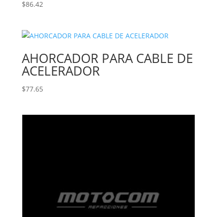
$
86.42
AHORCADOR PARA CABLE DE
ACELERADOR
$
77.65