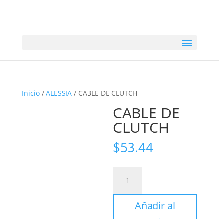
Inicio
/
ALESSIA
/ CABLE DE CLUTCH
CABLE DE
CLUTCH
$
53.44
CABLE
DE
CLUTCH
Añadir al
cantidad