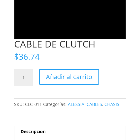
CABLE DE CLUTCH
$
36.74
CABLE
Añadir al carrito
DE
CLUTCH
cantidad
SKU:
CLC-011
Categorías:
ALESSIA
,
CABLES
,
CHASIS
Descripción