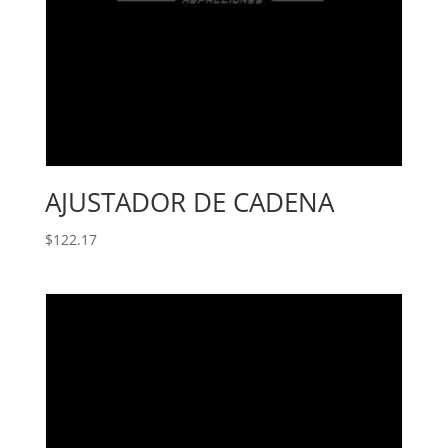
AJUSTADOR DE CADENA
$
122.17