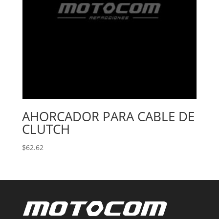
AHORCADOR PARA CABLE DE
CLUTCH
$
62.62