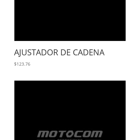
AJUSTADOR DE CADENA
$
123.76