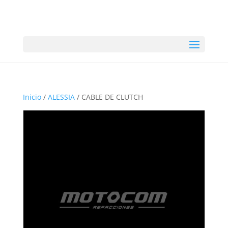
Inicio
/
ALESSIA
/ CABLE DE CLUTCH