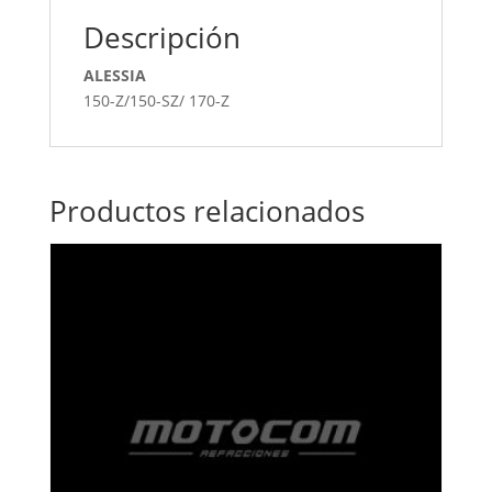
Descripción
ALESSIA
150-Z/150-SZ/ 170-Z
Productos relacionados