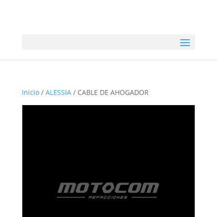
Inicio
/
ALESSIA
/ CABLE DE AHOGADOR