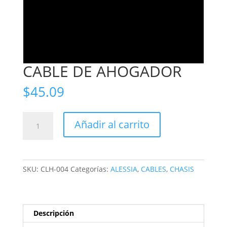
CABLE DE AHOGADOR
$
45.09
CABLE
Añadir al carrito
DE
AHOGADOR
cantidad
SKU:
CLH-004
Categorías:
ALESSIA
,
CABLES
,
CHASIS
Descripción