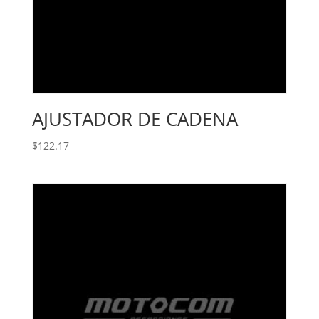
AJUSTADOR DE CADENA
$
122.17