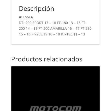
Descripción
ALESSIA
DT- 200 SPORT 17 – 18 FT-180 13 – 18 FT-
200 14 – 15 FT-200 AMARILLA 15 – 17 FT-250
15 – 16 FT-250 TS 16 – 18 RT-180 11 – 13
Productos relacionados