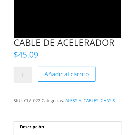
CABLE DE ACELERADOR
$
45.09
CABLE
Añadir al carrito
DE
ACELERADOR
cantidad
SKU:
CLA-022
Categorías:
ALESSIA
,
CABLES
,
CHASIS
Descripción