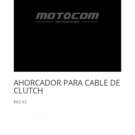
AHORCADOR PARA CABLE DE
CLUTCH
$
62.62