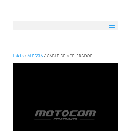
Inicio
/
ALESSIA
/ CABLE DE ACELERADOR