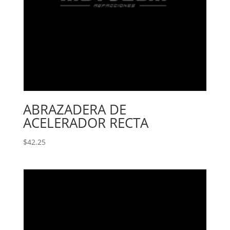
ABRAZADERA DE
ACELERADOR RECTA
$
42.25