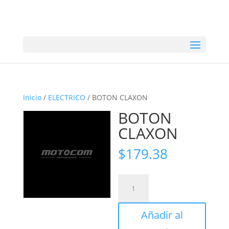
Inicio
/
ELECTRICO
/ BOTON CLAXON
BOTON
CLAXON
$
179.38
BOTON
CLAXON
cantidad
Añadir al