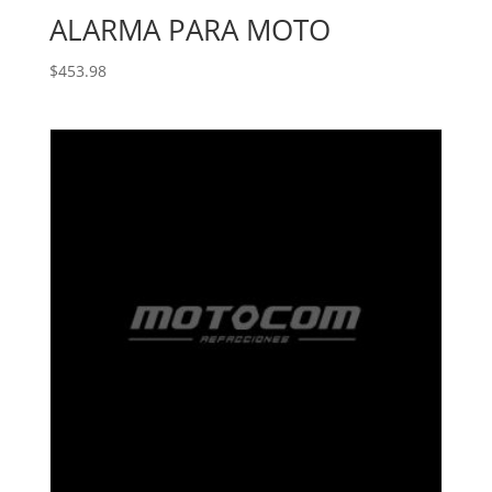
ALARMA PARA MOTO
$
453.98