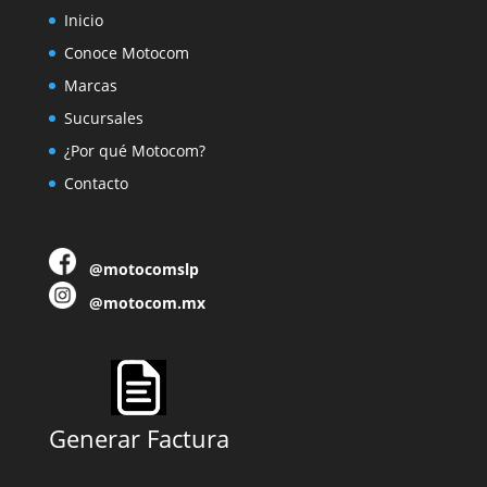
Inicio
Conoce Motocom
Marcas
Sucursales
¿Por qué Motocom?
Contacto
@motocomslp
@motocom.mx
Generar Factura