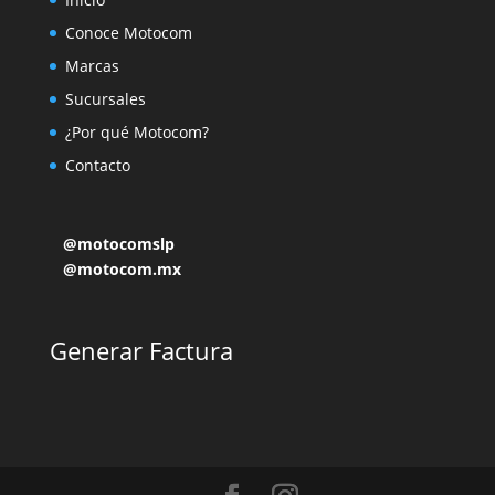
Conoce Motocom
Marcas
Sucursales
¿Por qué Motocom?
Contacto
@motocomslp
@motocom.mx
Generar Factura