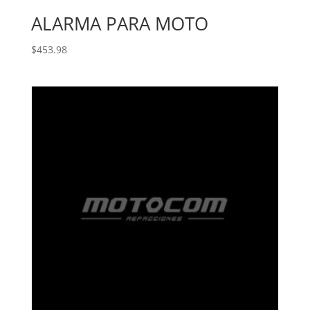
ALARMA PARA MOTO
$
453.98