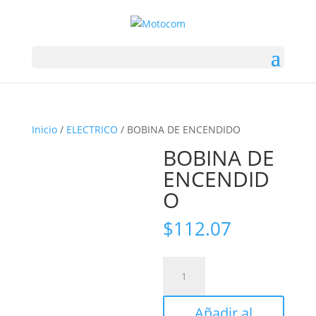
Inicio
/
ELECTRICO
/ BOBINA DE ENCENDIDO
BOBINA DE
ENCENDID
O
$
112.07
BOBINA
DE
ENCENDIDO
Añadir al
cantidad