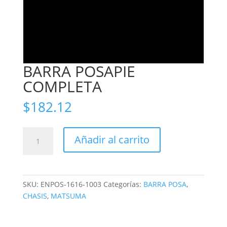
BARRA POSAPIE
COMPLETA
$
182.12
BARRA
Añadir al carrito
POSAPIE
COMPLETA
cantidad
SKU:
ENPOS-1616-1003
Categorías:
BARRA POSA
,
CHASIS
,
MATSUMA