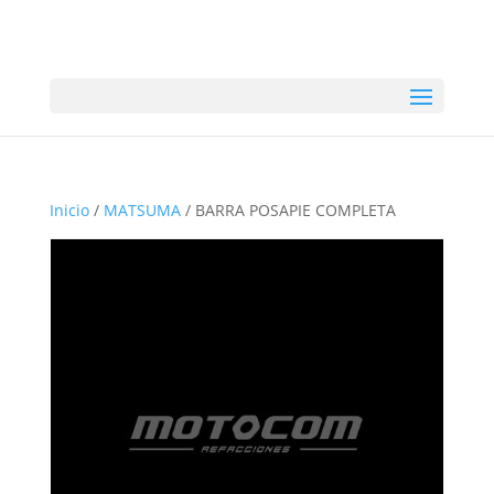
Inicio
/
MATSUMA
/ BARRA POSAPIE COMPLETA