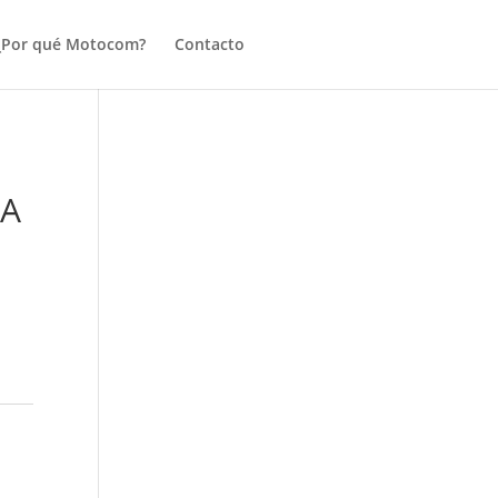
¿Por qué Motocom?
Contacto
CA
,