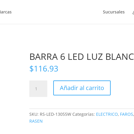
arcas
Sucursales
BARRA 6 LED LUZ BLAN
$
116.93
BARRA
Añadir al carrito
6
LED
LUZ
BLANCA
SKU:
RS-LED-13055W
Categorías:
ELECTRICO
,
FAROS
cantidad
RASEN